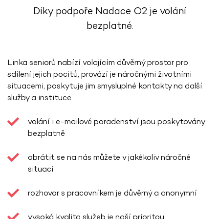
Díky podpoře Nadace O2 je volání
bezplatné.
Linka seniorů nabízí volajícím důvěrný prostor pro
sdílení jejich pocitů, provází je náročnými životními
situacemi, poskytuje jim smysluplné kontakty na další
služby a instituce.
volání i e-mailové poradenství jsou poskytovány
bezplatně
obrátit se na nás můžete v jakékoliv náročné
situaci
rozhovor s pracovníkem je důvěrný a anonymní
vysoká kvalita služeb je naší prioritou