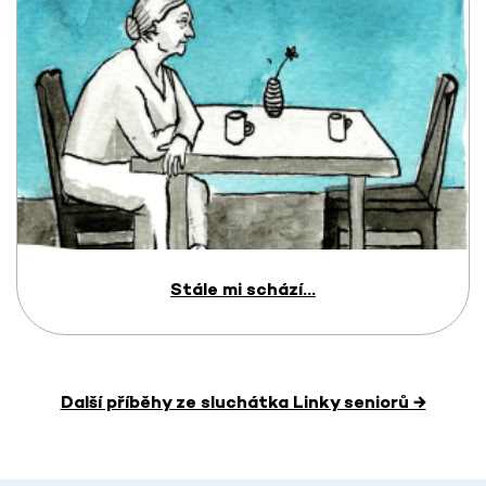
Stále mi schází...
Další příběhy ze sluchátka Linky seniorů →