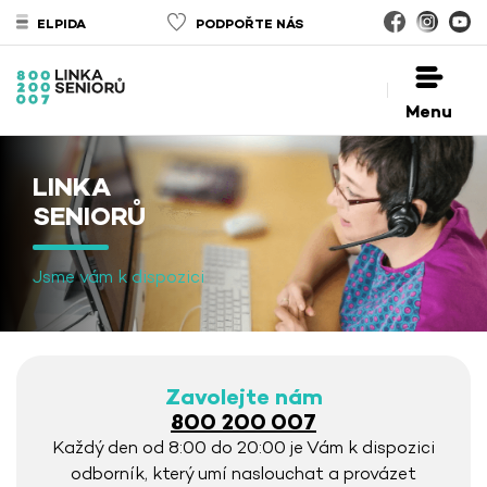
ELPIDA
PODPOŘTE NÁS
Menu
LINKA
SENIORŮ
Jsme vám k dispozici
Zavolejte nám
800 200 007
Každý den od 8:00 do 20:00 je Vám k dispozici
odborník, který umí naslouchat a provázet