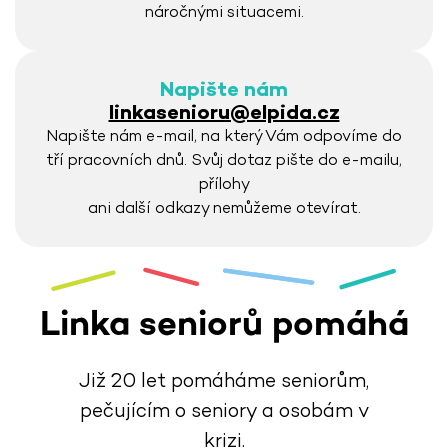
náročnými situacemi.
Napište nám
linkasenioru@elpida.cz
Napište nám e-mail, na který Vám odpovíme do
tří pracovních dnů. Svůj dotaz pište do e-mailu,
přílohy
ani další odkazy nemůžeme otevírat.
Linka seniorů pomáhá
Již 20 let pomáháme seniorům,
pečujícím o seniory a osobám v
krizi.