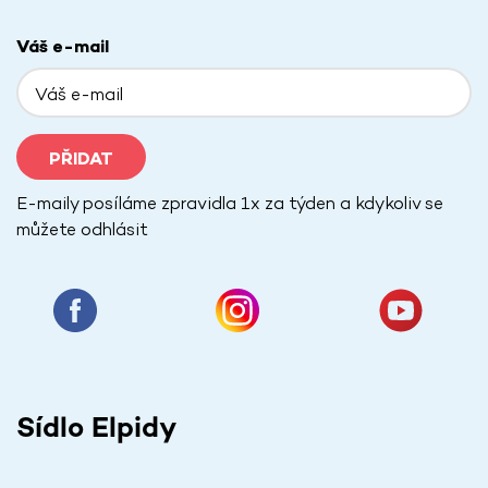
Váš e-mail
PŘIDAT
E-maily posíláme zpravidla 1x za týden a kdykoliv se
můžete odhlásit
Sídlo Elpidy