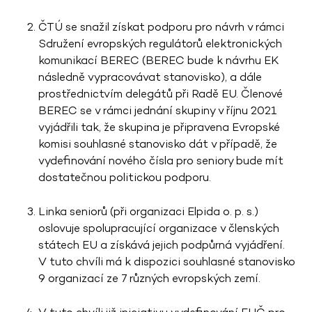
ČTÚ se snažil získat podporu pro návrh v rámci
Sdružení evropských regulátorů elektronických
komunikací BEREC (BEREC bude k návrhu EK
následně vypracovávat stanovisko), a dále
prostřednictvím delegátů při Radě EU. Členové
BEREC se v rámci jednání skupiny v říjnu 2021
vyjádřili tak, že skupina je připravena Evropské
komisi souhlasné stanovisko dát v případě, že
vydefinování nového čísla pro seniory bude mít
dostatečnou politickou podporu.
Linka seniorů (při organizaci Elpida o. p. s.)
oslovuje spolupracující organizace v členských
státech EU a získává jejich podpůrná vyjádření.
V tuto chvíli má k dispozici souhlasné stanovisko
9 organizací ze 7 různých evropských zemí.