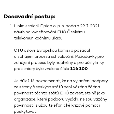
Dosavadní postup:
Linka seniorů Elpida o. p. s. podala 29. 7. 2021
návrh na vydefinování EHČ Českému
telekomunikačnímu úřadu.
ČTÚ oslovil Evropskou komisi a požádal
o zahájení procesu schvalování. Požadavky pro
zahájení procesu byly naplněny a pro účely linky
pro seniory bylo zvoleno číslo
116 100
.
Je důležité poznamenat, že na vyjádření podpory
ze strany členských států není vázána žádná
povinnost těchto států EHČ zavést, stejně jako
organizace, které podporu vyjádří, nejsou vázány
povinností službu telefonické krizové pomoci
poskytovat.