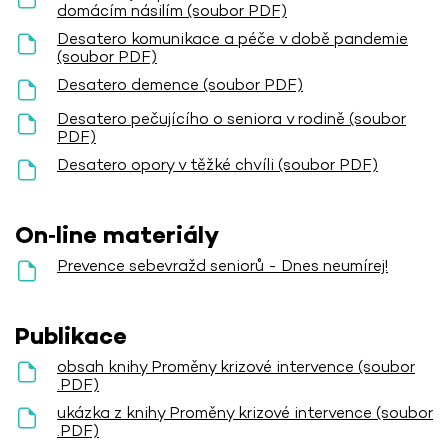
domácím násilím (soubor PDF)
Desatero komunikace a péče v době pandemie
(soubor PDF)
Desatero demence (soubor PDF)
Desatero pečujícího o seniora v rodině (soubor
PDF)
Desatero opory v těžké chvíli (soubor PDF)
On‑line materiály
Prevence sebevražd seniorů - Dnes neumírej!
Publikace
obsah knihy Proměny krizové intervence (soubor
.PDF)
ukázka z knihy Proměny krizové intervence (soubor
.PDF)