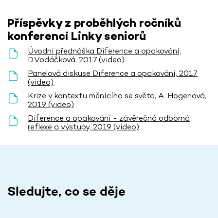
Příspěvky z proběhlých ročníků
konferencí Linky seniorů
Úvodní přednáška Diference a opakování,
D.Vodáčková, 2017 (video)
Panelová diskuse Diference a opakování, 2017
(video)
Krize v kontextu měnícího se světa, A. Hogenová,
2019 (video)
Diference a opakování - závěrečná odborná
reflexe a výstupy, 2019 (video)
Sledujte, co se děje